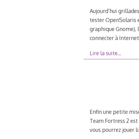
Aujourd’hui grillades,
tester OpenSolaris e
graphique Gnome), l
connecter à Internet
Lire la suite…
Enfin une petite mise
Team Fortress 2 est e
vous pourrez jouer l