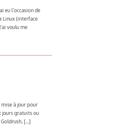
’ai eu l’occasion de
 Linux (interface
’ai voulu me
a mise à jour pour
 jours gratuits ou
p Goldrush,
[…]