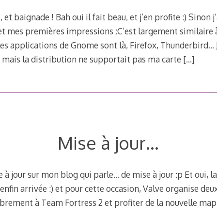
 et baignade ! Bah oui il fait beau, et j’en profite :) Sinon j
t mes premières impressions :C’est largement similaire à
es applications de Gnome sont là, Firefox, Thunderbird… J
 mais la distribution ne supportait pas ma carte
[…]
Mise à jour…
 à jour sur mon blog qui parle… de mise à jour :p Et oui, l
nfin arrivée :) et pour cette occasion, Valve organise deux
ibrement à Team Fortress 2 et profiter de la nouvelle ma