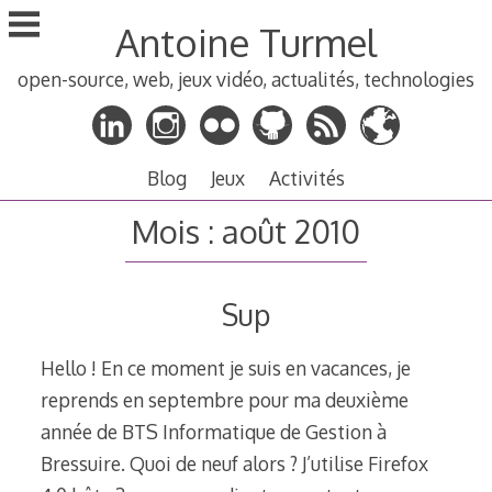
Aller
Antoine Turmel
au
contenu
open-source, web, jeux vidéo, actualités, technologies
principal
Blog
Jeux
Activités
Mois :
août 2010
Sup
Hello ! En ce moment je suis en vacances, je
reprends en septembre pour ma deuxième
année de BTS Informatique de Gestion à
Bressuire. Quoi de neuf alors ? J’utilise Firefox