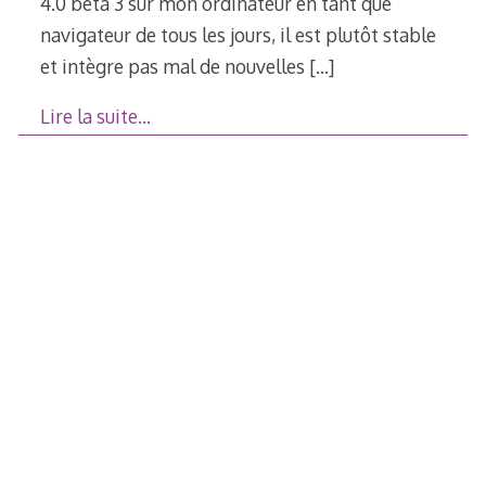
4.0 bêta 3 sur mon ordinateur en tant que
navigateur de tous les jours, il est plutôt stable
et intègre pas mal de nouvelles
[…]
Lire la suite…