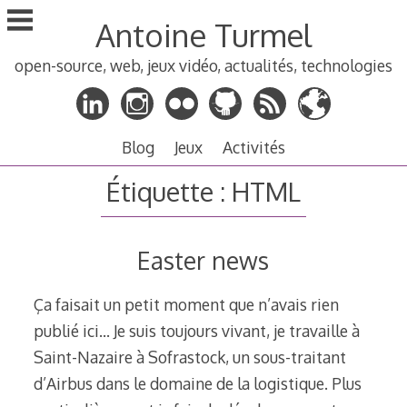
Aller
Antoine Turmel
au
contenu
open-source, web, jeux vidéo, actualités, technologies
principal
Blog
Jeux
Activités
Étiquette :
HTML
Easter news
Ça faisait un petit moment que n’avais rien
publié ici… Je suis toujours vivant, je travaille à
Saint-Nazaire à Sofrastock, un sous-traitant
d’Airbus dans le domaine de la logistique. Plus