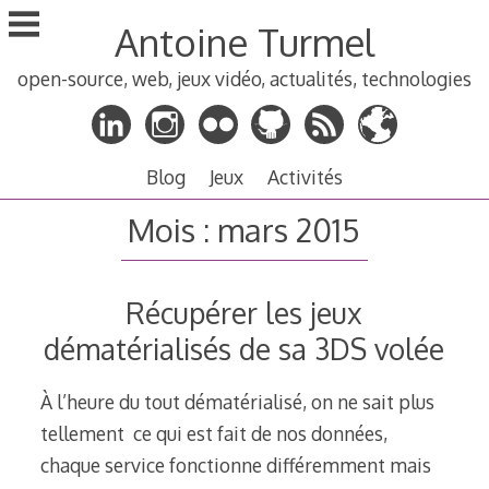
Aller
Antoine Turmel
au
contenu
open-source, web, jeux vidéo, actualités, technologies
principal
Blog
Jeux
Activités
Mois :
mars 2015
Récupérer les jeux
dématérialisés de sa 3DS volée
À l’heure du tout dématérialisé, on ne sait plus
tellement ce qui est fait de nos données,
chaque service fonctionne différemment mais