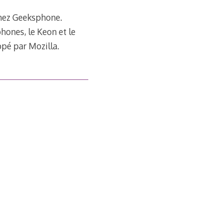
 chez Geeksphone.
ones, le Keon et le
pé par Mozilla.