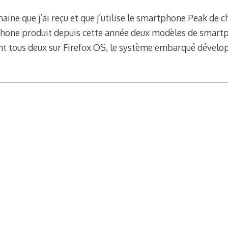
maine que j’ai reçu et que j’utilise le smartphone Peak de
hone produit depuis cette année deux modèles de smartph
nt tous deux sur Firefox OS, le système embarqué dévelop