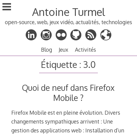
Aller
Antoine Turmel
au
contenu
open-source, web, jeux vidéo, actualités, technologies
principal
Blog
Jeux
Activités
Étiquette :
3.0
Quoi de neuf dans Firefox
Mobile ?
Firefox Mobile est en pleine évolution. Divers
changements sympathiques arrivent : Une
gestion des applications web : Installation d’un