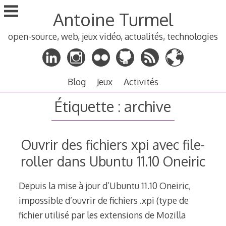
Aller
Antoine Turmel
au
contenu
open-source, web, jeux vidéo, actualités, technologies
principal
Blog
Jeux
Activités
Étiquette :
archive
Ouvrir des fichiers xpi avec file-
roller dans Ubuntu 11.10 Oneiric
Depuis la mise à jour d’Ubuntu 11.10 Oneiric,
impossible d’ouvrir de fichiers .xpi (type de
fichier utilisé par les extensions de Mozilla