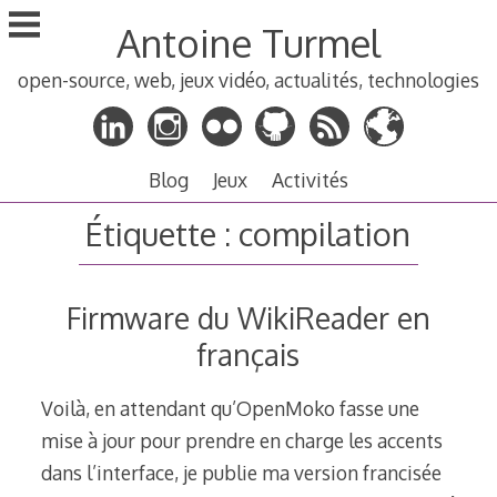
Aller
Antoine Turmel
au
contenu
open-source, web, jeux vidéo, actualités, technologies
principal
Blog
Jeux
Activités
Étiquette :
compilation
Firmware du WikiReader en
français
Voilà, en attendant qu’OpenMoko fasse une
mise à jour pour prendre en charge les accents
dans l’interface, je publie ma version francisée