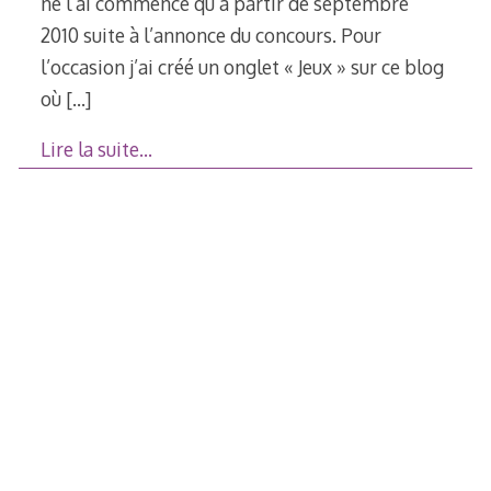
ne l’ai commencé qu’à partir de septembre
2010 suite à l’annonce du concours. Pour
l’occasion j’ai créé un onglet « Jeux » sur ce blog
où
[…]
Lire la suite…