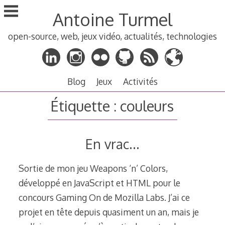
Aller
Antoine Turmel
au
contenu
open-source, web, jeux vidéo, actualités, technologies
principal
Blog
Jeux
Activités
Étiquette :
couleurs
En vrac…
Sortie de mon jeu Weapons ‘n’ Colors,
développé en JavaScript et HTML pour le
concours Gaming On de Mozilla Labs. J’ai ce
projet en tête depuis quasiment un an, mais je