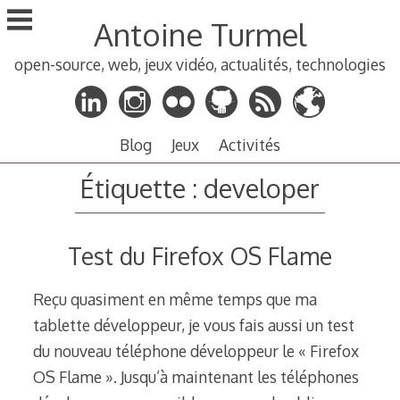
Aller
Antoine Turmel
au
contenu
open-source, web, jeux vidéo, actualités, technologies
principal
Blog
Jeux
Activités
Étiquette :
developer
Test du Firefox OS Flame
Reçu quasiment en même temps que ma
tablette développeur, je vous fais aussi un test
du nouveau téléphone développeur le « Firefox
OS Flame ». Jusqu’à maintenant les téléphones