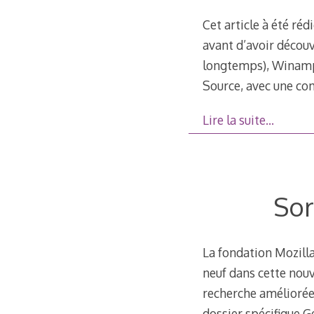
Cet article à été réd
avant d’avoir découv
longtemps), Winamp,
Source, avec une co
Lire la suite…
Sor
La fondation Mozilla 
neuf dans cette nouv
recherche améliorée 
dossier spécifique 