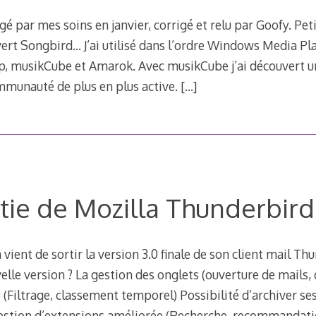
igé par mes soins en janvier, corrigé et relu par Goofy. Peti
ert Songbird… J’ai utilisé dans l’ordre Windows Media Playe
 musikCube et Amarok. Avec musikCube j’ai découvert un
mmunauté de plus en plus active.
[…]
tie de Mozilla Thunderbird
vient de sortir la version 3.0 finale de son client mail Th
elle version ? La gestion des onglets (ouverture de mails, 
(Filtrage, classement temporel) Possibilité d’archiver se
Gestion d’extensions améliorée (Recherche, recommandatio