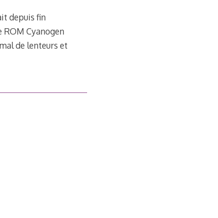
it depuis fin
une ROM Cyanogen
 mal de lenteurs et