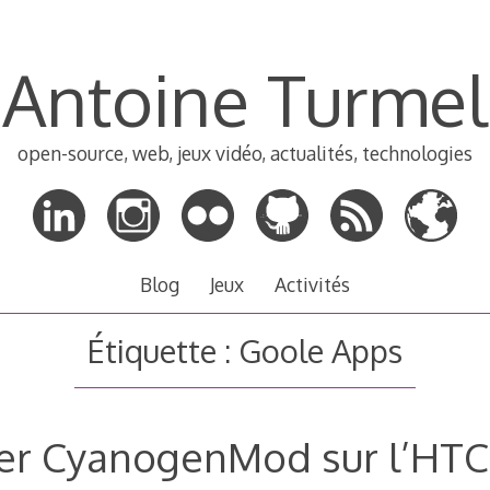
Antoine Turmel
open-source, web, jeux vidéo, actualités, technologies
Blog
Jeux
Activités
Étiquette :
Goole Apps
ler CyanogenMod sur l’HT