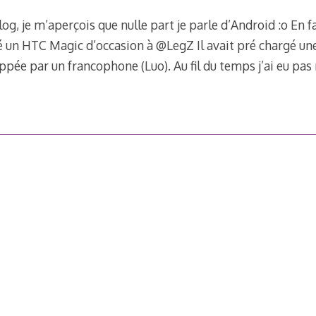
g, je m’aperçois que nulle part je parle d’Android :o En fa
é un HTC Magic d’occasion à @LegZ Il avait pré chargé 
oppée par un francophone (Luo). Au fil du temps j’ai eu pas