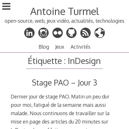
Aller
Antoine Turmel
au
contenu
open-source, web, jeux vidéo, actualités, technologies
principal
Blog
Jeux
Activités
Étiquette :
InDesign
Stage PAO – Jour 3
Dernier jour de stage PAO. Matin un peu dur
pour moi, fatigué de la semaine mais aussi
malade. Nous continuons de travailler sur la
mise en page des articles du 20 minutes sur