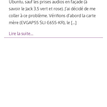
Ubuntu, sauf les prises audios en façade (à
savoir le Jack 3.5 vert et rose). J’ai décidé de me
coller à ce problème. Vérifions d’abord la carte
mère (EVGAP55 SLI-E655-KR), le
[…]
Lire la suite…