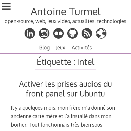
Aller
Antoine Turmel
au
contenu
open-source, web, jeux vidéo, actualités, technologies
principal
Blog
Jeux
Activités
Étiquette :
intel
Activer les prises audios du
front panel sur Ubuntu
Il y a quelques mois, mon frère m’a donné son
ancienne carte mère et l’a installé dans mon
boitier. Tout fonctionnais très bien sous