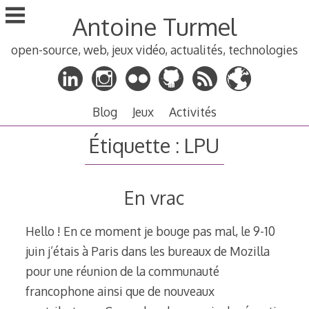
Aller
Antoine Turmel
au
contenu
open-source, web, jeux vidéo, actualités, technologies
principal
Blog
Jeux
Activités
Étiquette :
LPU
En vrac
Hello ! En ce moment je bouge pas mal, le 9-10
juin j’étais à Paris dans les bureaux de Mozilla
pour une réunion de la communauté
francophone ainsi que de nouveaux