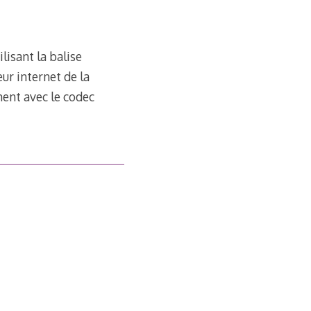
lisant la balise
ur internet de la
ment avec le codec