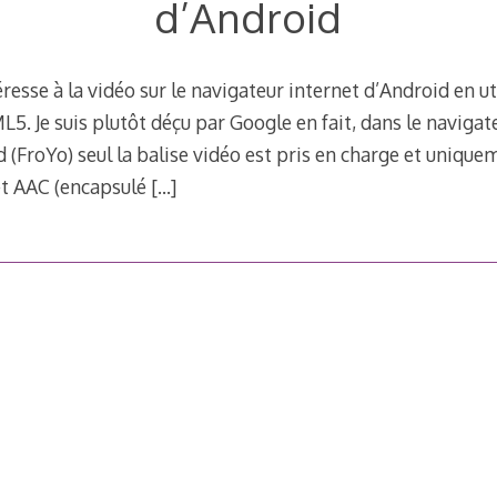
d’Android
resse à la vidéo sur le navigateur internet d’Android en uti
5. Je suis plutôt déçu par Google en fait, dans le navigate
d (FroYo) seul la balise vidéo est pris en charge et unique
et AAC (encapsulé
[…]