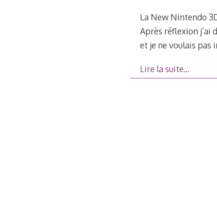
La New Nintendo 3DS 
Après réflexion j’ai
et je ne voulais pas
Lire la suite…