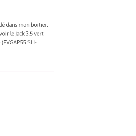
llé dans mon boitier.
oir le Jack 3.5 vert
re (EVGAP55 SLI-