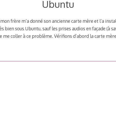
Ubuntu
, mon frère m’a donné son ancienne carte mère et l’a insta
s bien sous Ubuntu, sauf les prises audios en façade (à sav
é de me coller à ce problème. Vérifions d’abord la carte mè