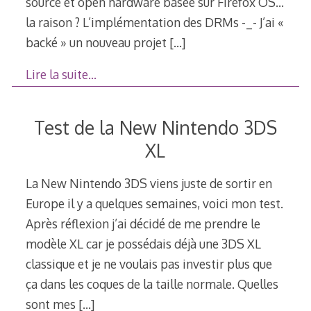
source et open hardware basée sur Firefox OS…
la raison ? L’implémentation des DRMs -_- J’ai «
backé » un nouveau projet
[…]
Lire la suite…
Test de la New Nintendo 3DS
XL
La New Nintendo 3DS viens juste de sortir en
Europe il y a quelques semaines, voici mon test.
Après réflexion j’ai décidé de me prendre le
modèle XL car je possédais déjà une 3DS XL
classique et je ne voulais pas investir plus que
ça dans les coques de la taille normale. Quelles
sont mes
[…]