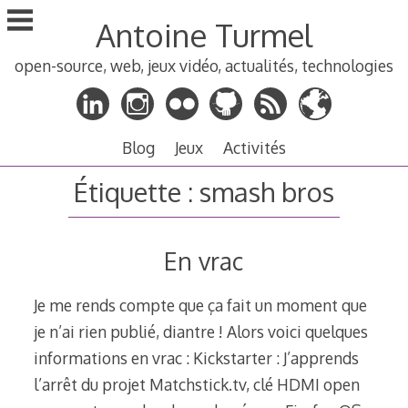
Aller
Antoine Turmel
au
contenu
open-source, web, jeux vidéo, actualités, technologies
principal
Blog
Jeux
Activités
Étiquette :
smash bros
En vrac
Je me rends compte que ça fait un moment que
je n’ai rien publié, diantre ! Alors voici quelques
informations en vrac : Kickstarter : J’apprends
l’arrêt du projet Matchstick.tv, clé HDMI open