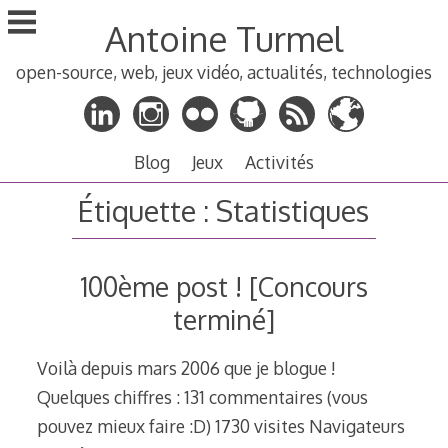
Aller
Antoine Turmel
au
contenu
open-source, web, jeux vidéo, actualités, technologies
principal
Blog
Jeux
Activités
Étiquette :
Statistiques
100ème post ! [Concours
terminé]
Voilà depuis mars 2006 que je blogue !
Quelques chiffres : 131 commentaires (vous
pouvez mieux faire :D) 1730 visites Navigateurs