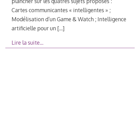
plancher sur les quatres sujets proposés :
Cartes communicantes « intelligentes » ;
Modélisation d’un Game & Watch ; Intelligence
artificielle pour un
[…]
Lire la suite…