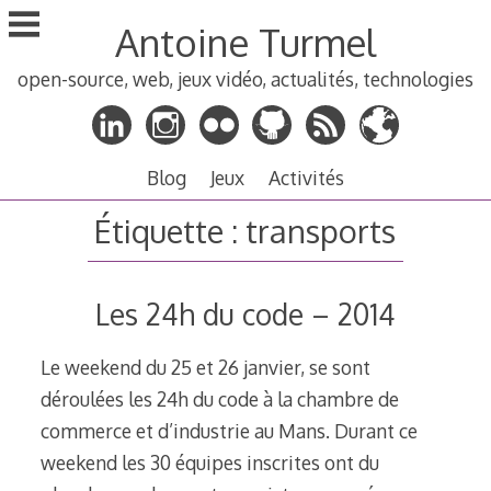
Aller
Antoine Turmel
au
contenu
open-source, web, jeux vidéo, actualités, technologies
principal
Blog
Jeux
Activités
Étiquette :
transports
Les 24h du code – 2014
Le weekend du 25 et 26 janvier, se sont
déroulées les 24h du code à la chambre de
commerce et d’industrie au Mans. Durant ce
weekend les 30 équipes inscrites ont du