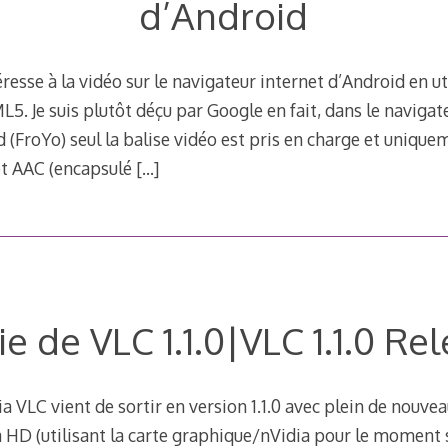
d’Android
resse à la vidéo sur le navigateur internet d’Android en uti
5. Je suis plutôt déçu par Google en fait, dans le navigate
d (FroYo) seul la balise vidéo est pris en charge et unique
et AAC (encapsulé
[…]
ie de VLC 1.1.0|VLC 1.1.0 Re
a VLC vient de sortir en version 1.1.0 avec plein de nouvea
a HD (utilisant la carte graphique/nVidia pour le moment