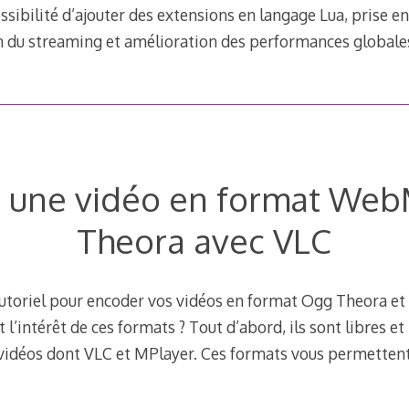
sibilité d’ajouter des extensions en langage Lua, prise e
 du streaming et amélioration des performances globale
r une vidéo en format We
Theora avec VLC
tutoriel pour encoder vos vidéos en format Ogg Theora e
t l’intérêt de ces formats ? Tout d’abord, ils sont libres e
vidéos dont VLC et MPlayer. Ces formats vous permettent 