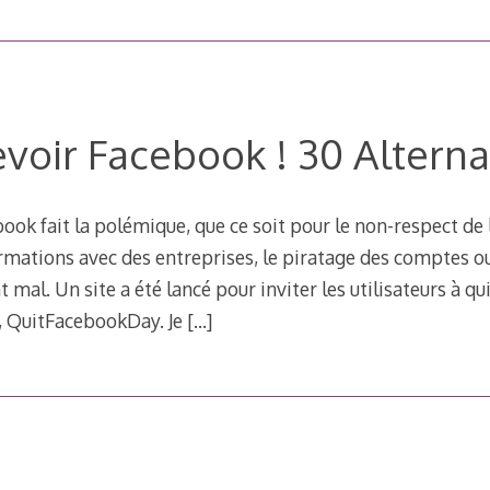
evoir Facebook ! 30 Alterna
book fait la polémique, que ce soit pour le non-respect de 
rmations avec des entreprises, le piratage des comptes ou
 mal. Un site a été lancé pour inviter les utilisateurs à q
i, QuitFacebookDay. Je
[…]