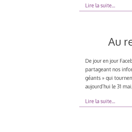
Lire la suite…
Au r
De jour en jour Face
partageant nos info
géants » qui tournent
aujourd’hui le 31 ma
Lire la suite…