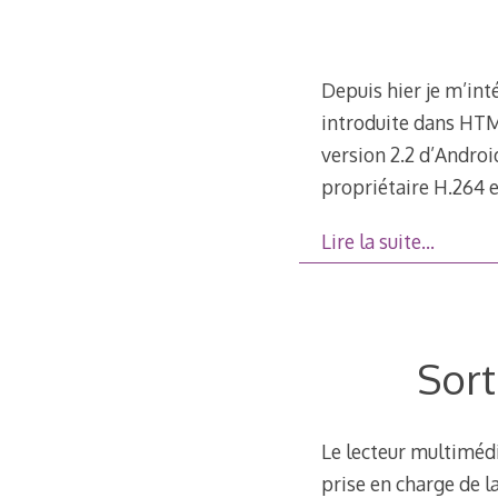
Depuis hier je m’inté
introduite dans HTML
version 2.2 d’Androi
propriétaire H.264 
Lire la suite…
Sort
Le lecteur multimédi
prise en charge de l