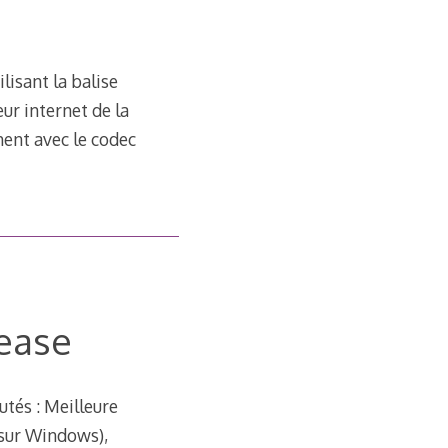
lisant la balise
ur internet de la
ment avec le codec
lease
utés : Meilleure
 sur Windows),