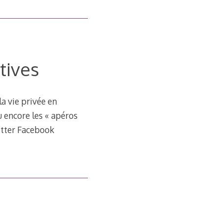
tives
la vie privée en
 encore les « apéros
uitter Facebook