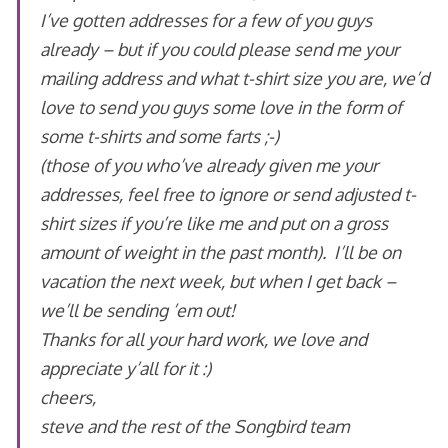
I’ve gotten addresses for a few of you guys
already – but if you could please send me your
mailing address and what t-shirt size you are, we’d
love to send you guys some love in the form of
some t-shirts and some farts ;-)
(those of you who’ve already given me your
addresses, feel free to ignore or send adjusted t-
shirt sizes if you’re like me and put on a gross
amount of weight in the past month). I’ll be on
vacation the next week, but when I get back –
we’ll be sending ’em out!
Thanks for all your hard work, we love and
appreciate y’all for it :)
cheers,
steve and the rest of the Songbird team