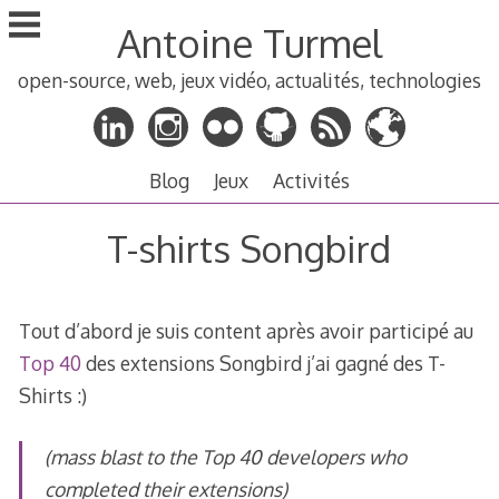
Aller
Antoine Turmel
au
contenu
open-source, web, jeux vidéo, actualités, technologies
principal
Blog
Jeux
Activités
T-shirts Songbird
Tout d’abord je suis content après avoir participé au
Top 40
des extensions Songbird j’ai gagné des T-
Shirts :)
(mass blast to the Top 40 developers who
completed their extensions)