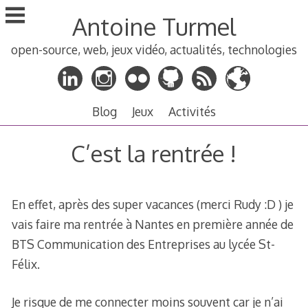
Aller
Antoine Turmel
au
contenu
open-source, web, jeux vidéo, actualités, technologies
principal
Blog
Jeux
Activités
C’est la rentrée !
En effet, après des super vacances (merci Rudy :D ) je
vais faire ma rentrée à Nantes en première année de
BTS Communication des Entreprises au lycée St-
Félix.
Je risque de me connecter moins souvent car je n’ai