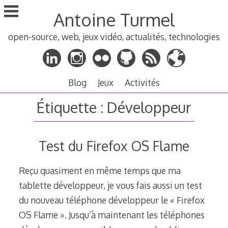
Aller
Antoine Turmel
au
contenu
open-source, web, jeux vidéo, actualités, technologies
principal
Blog
Jeux
Activités
Étiquette :
Développeur
Test du Firefox OS Flame
Reçu quasiment en même temps que ma
tablette développeur, je vous fais aussi un test
du nouveau téléphone développeur le « Firefox
OS Flame ». Jusqu’à maintenant les téléphones