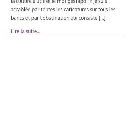
la culture à utilisé le mot gestapo : « Je suis
accablée par toutes les caricatures sur tous les
bancs et par l’obstination qui consiste
[…]
Lire la suite…