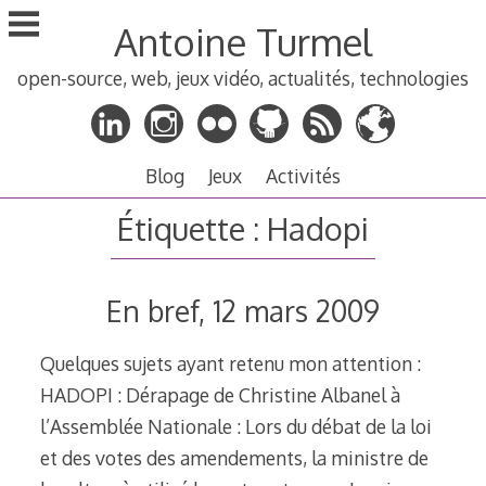
Aller
Antoine Turmel
au
contenu
open-source, web, jeux vidéo, actualités, technologies
principal
Blog
Jeux
Activités
Étiquette :
Hadopi
En bref, 12 mars 2009
Quelques sujets ayant retenu mon attention :
HADOPI : Dérapage de Christine Albanel à
l’Assemblée Nationale : Lors du débat de la loi
et des votes des amendements, la ministre de