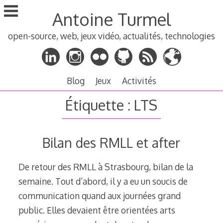
Aller
Antoine Turmel
au
contenu
open-source, web, jeux vidéo, actualités, technologies
principal
Blog
Jeux
Activités
Étiquette :
LTS
Bilan des RMLL et after
De retour des RMLL à Strasbourg, bilan de la
semaine. Tout d’abord, il y a eu un soucis de
communication quand aux journées grand
public. Elles devaient être orientées arts