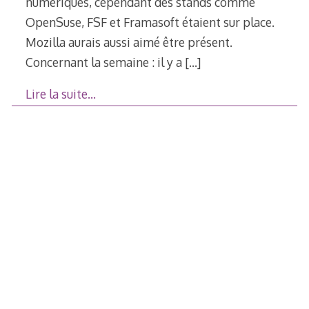
numériques, cependant des stands comme
OpenSuse, FSF et Framasoft étaient sur place.
Mozilla aurais aussi aimé être présent.
Concernant la semaine : il y a
[…]
Lire la suite…