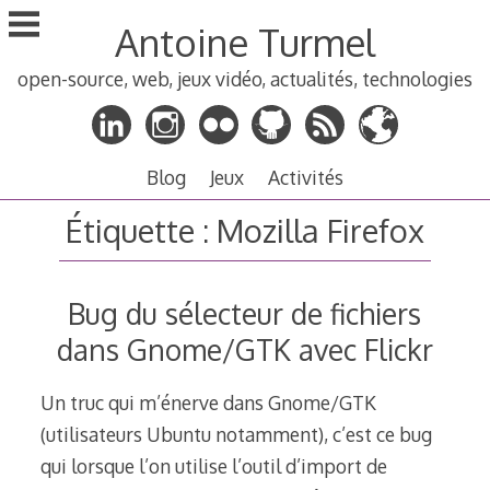
Aller
Antoine Turmel
au
contenu
open-source, web, jeux vidéo, actualités, technologies
principal
Blog
Jeux
Activités
Étiquette :
Mozilla Firefox
Bug du sélecteur de fichiers
dans Gnome/GTK avec Flickr
Un truc qui m’énerve dans Gnome/GTK
(utilisateurs Ubuntu notamment), c’est ce bug
qui lorsque l’on utilise l’outil d’import de