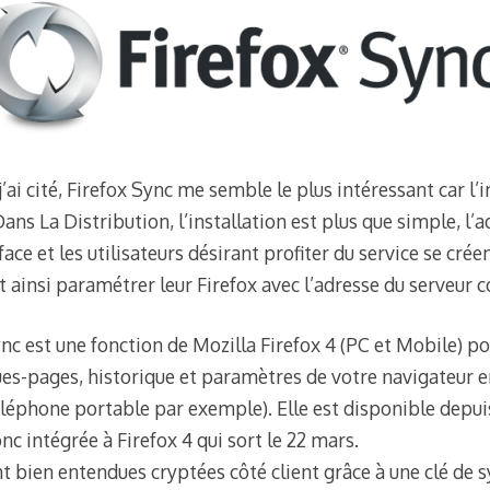
’ai cité, Firefox Sync me semble le plus intéressant car l’i
Dans La Distribution, l’installation est plus que simple, l’
rface et les utilisateurs désirant profiter du service se cr
t ainsi paramétrer leur Firefox avec l’adresse du serveur 
nc est une fonction de Mozilla Firefox 4 (PC et Mobile) po
es-pages, historique et paramètres de votre navigateur en
éléphone portable par exemple). Elle est disponible depuis
nc intégrée à Firefox 4 qui sort le 22 mars.
t bien entendues cryptées côté client grâce à une clé de 