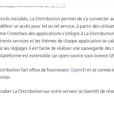
ésirés installés, La Distribution permet de s’y connecter av
 définir un accès pour tel ou tel service, à partir des utili
e l’interface des applications s’intègre à La Distributio
érents services et les thèmes de chaque application se cal
s les réglages il est facile de réaliser une sauvegarde de
 plateforme est extensible car open-source sous licence G
stribution fait office de fournisseur
OpenID
et se connecte
tter.
staller La Distribution sur votre serveur ou bientôt de rés