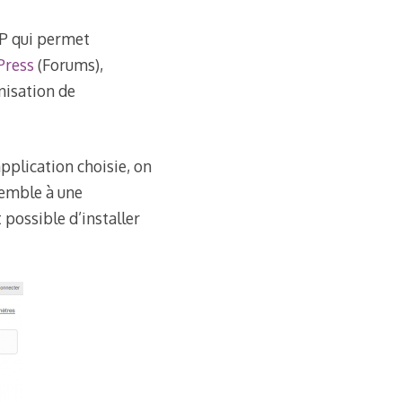
HP qui permet
Press
(Forums),
isation de
application choisie, on
ssemble à une
 possible d’installer