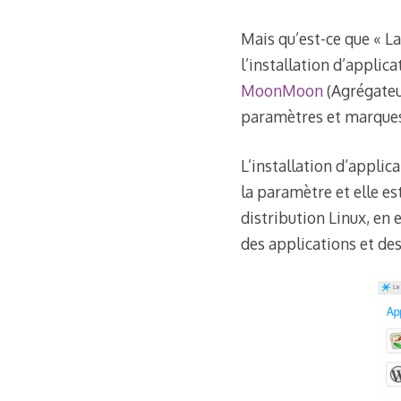
Mais qu’est-ce que « L
l’installation d’appl
MoonMoon
(Agrégateu
paramètres et marques
L’installation d’applic
la paramètre et elle es
distribution Linux, en 
des applications et de