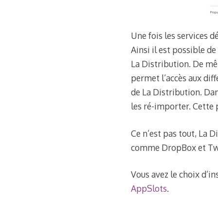
Une fois les services d
Ainsi il est possible de
La Distribution. De mêm
permet l’accès aux diff
de La Distribution. Dan
les ré-importer. Cette
Ce n’est pas tout, La Di
comme DropBox et Twi
Vous avez le choix d’in
AppSlots
.