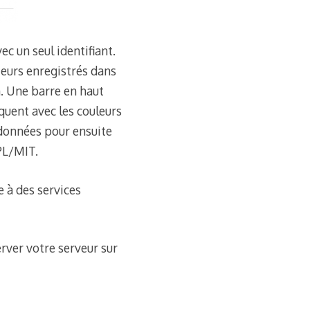
ec un seul identifiant.
sateurs enregistrés dans
n. Une barre en haut
quent avec les couleurs
s données pour ensuite
PL/MIT.
 à des services
erver votre serveur sur