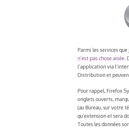
Parmi les services que j
n’est pas chose aisée
. 
l’application via l’inte
Distribution et peuven
Pour rappel, Firefox Sy
onglets ouverts, marqu
(au Bureau, sur votre t
qu’extension et sera do
Toutes les données son