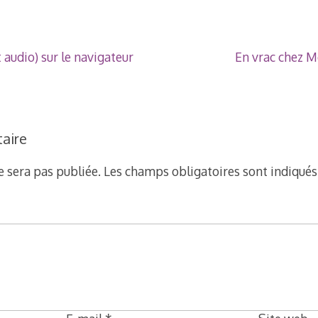
1
t audio) sur le navigateur
En vrac chez M
aire
e sera pas publiée.
Les champs obligatoires sont indiqué