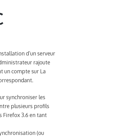
nstallation d’un serveur
administrateur rajoute
éent un compte sur La
correspondant.
ur synchroniser les
tre plusieurs profils
 Firefox 3.6 en tant
synchronisation (ou