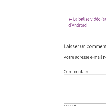
201
Navigation
La balise vidéo (e
d’Android
de
l’article
Laisser un comment
Votre adresse e-mail n
Commentaire