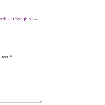
ozilla et Songbird
s avec
*