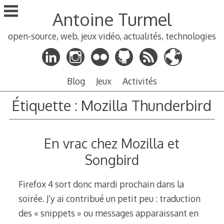
Aller
Antoine Turmel
au
contenu
open-source, web, jeux vidéo, actualités, technologies
principal
Blog
Jeux
Activités
Étiquette :
Mozilla Thunderbird
En vrac chez Mozilla et
Songbird
Firefox 4 sort donc mardi prochain dans la
soirée. J’y ai contribué un petit peu : traduction
des « snippets » ou messages apparaissant en