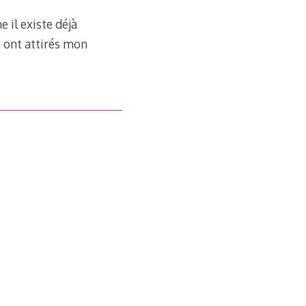
 il existe déjà
i ont attirés mon