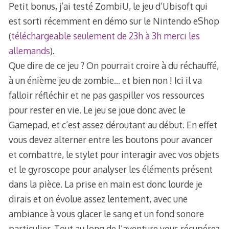
Petit bonus, j’ai testé ZombiU, le jeu d’Ubisoft qui
est sorti récemment en démo sur le Nintendo eShop
(
téléchargeable seulement de 23h à 3h merci les
allemands
).
Que dire de ce jeu ? On pourrait croire à du réchauffé,
à un énième jeu de zombie… et bien non ! Ici il va
falloir réfléchir et ne pas gaspiller vos ressources
pour rester en vie. Le jeu se joue donc avec le
Gamepad, et c’est assez déroutant au début. En effet
vous devez alterner entre les boutons pour avancer
et combattre, le stylet pour interagir avec vos objets
et le gyroscope pour analyser les éléments présent
dans la pièce. La prise en main est donc lourde je
dirais et on évolue assez lentement, avec une
ambiance à vous glacer le sang et un fond sonore
particulier. Tout au long de l’aventure vous récupérez