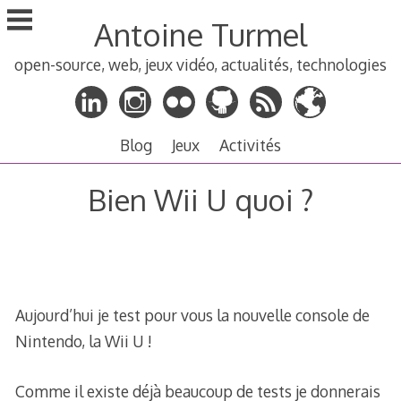
Aller
Antoine Turmel
au
contenu
open-source, web, jeux vidéo, actualités, technologies
principal
Blog
Jeux
Activités
Bien Wii U quoi ?
Aujourd’hui je test pour vous la nouvelle console de
Nintendo, la Wii U !
Comme il existe déjà beaucoup de tests je donnerais