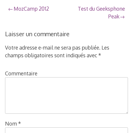
2013
Navigation
MozCamp 2012
Test du Geeksphone
Peak
de
l’article
Laisser un commentaire
Votre adresse e-mail ne sera pas publiée.
Les
champs obligatoires sont indiqués avec
*
Commentaire
Nom
*