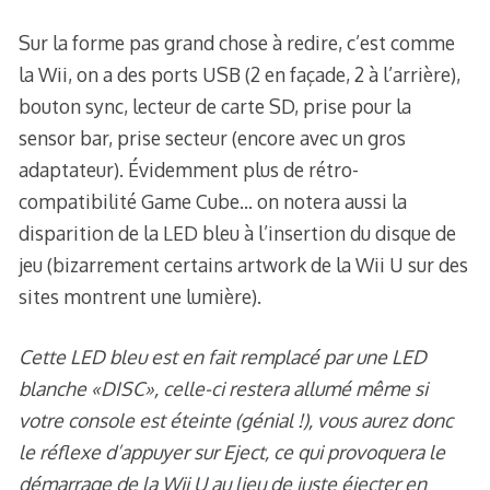
Sur la forme pas grand chose à redire, c’est comme
la Wii, on a des ports USB (2 en façade, 2 à l’arrière),
bouton sync, lecteur de carte SD, prise pour la
sensor bar, prise secteur (encore avec un gros
adaptateur). Évidemment plus de rétro-
compatibilité Game Cube… on notera aussi la
disparition de la LED bleu à l’insertion du disque de
jeu (bizarrement certains artwork de la Wii U sur des
sites montrent une lumière).
Cette LED bleu est en fait remplacé par une LED
blanche «DISC», celle-ci restera allumé même si
votre console est éteinte (génial !), vous aurez donc
le réflexe d’appuyer sur Eject, ce qui provoquera le
démarrage de la Wii U au lieu de juste éjecter en