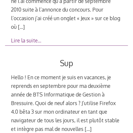
ne l’ai commencé qu’à partir de septembre
2010 suite à l’annonce du concours. Pour
l’occasion j’ai créé un onglet « Jeux » sur ce blog
où
[…]
Lire la suite…
Sup
Hello ! En ce moment je suis en vacances, je
reprends en septembre pour ma deuxième
année de BTS Informatique de Gestion à
Bressuire. Quoi de neuf alors ? J’utilise Firefox
4.0 bêta 3 sur mon ordinateur en tant que
navigateur de tous les jours, il est plutôt stable
et intègre pas mal de nouvelles
[…]