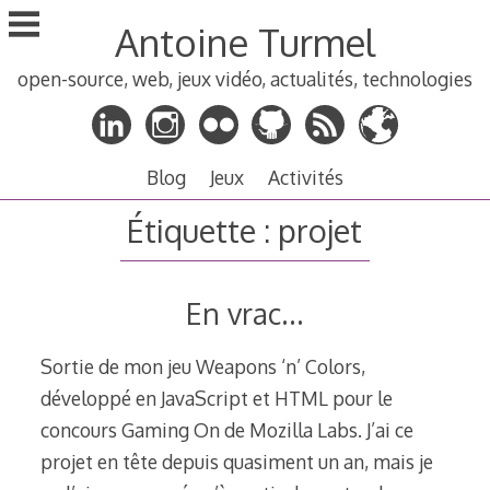
Aller
Antoine Turmel
au
contenu
open-source, web, jeux vidéo, actualités, technologies
principal
Blog
Jeux
Activités
Étiquette :
projet
En vrac…
Sortie de mon jeu Weapons ‘n’ Colors,
développé en JavaScript et HTML pour le
concours Gaming On de Mozilla Labs. J’ai ce
projet en tête depuis quasiment un an, mais je