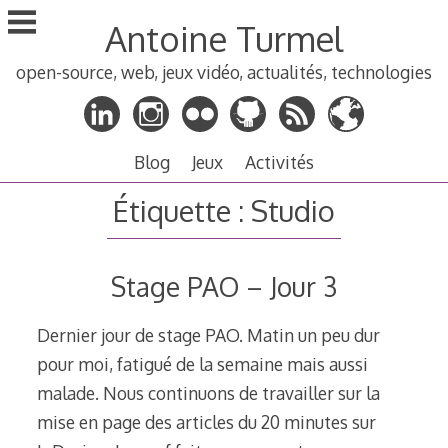
Aller
Antoine Turmel
au
contenu
open-source, web, jeux vidéo, actualités, technologies
principal
Blog
Jeux
Activités
Étiquette :
Studio
Stage PAO – Jour 3
Dernier jour de stage PAO. Matin un peu dur
pour moi, fatigué de la semaine mais aussi
malade. Nous continuons de travailler sur la
mise en page des articles du 20 minutes sur