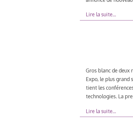
Lire la suite…
Gros blanc de deux m
Expo, le plus grand s
tient les conférence
technologies. La pr
Lire la suite…