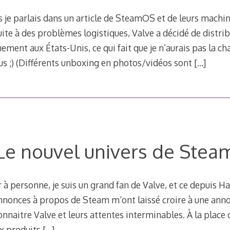
s je parlais dans un article de SteamOS et de leurs machin
te à des problèmes logistiques, Valve a décidé de distrib
ment aux États-Unis, ce qui fait que je n’aurais pas la c
us ;) (Différents unboxing en photos/vidéos sont
[…]
Le nouvel univers de Stea
 à personne, je suis un grand fan de Valve, et ce depuis Ha
nonces à propos de Steam m’ont laissé croire à une annon
onnaitre Valve et leurs attentes interminables. À la place 
x produits
[…]