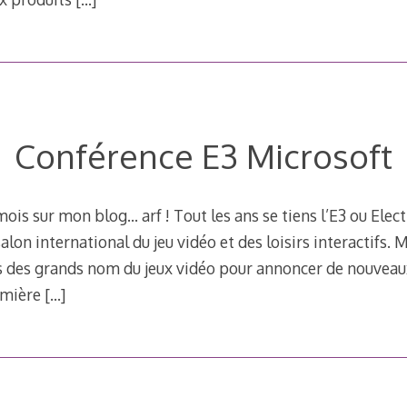
Conférence E3 Microsoft
ois sur mon blog… arf ! Tout les ans se tiens l’E3 ou Ele
alon international du jeu vidéo et des loisirs interactifs. M
s des grands nom du jeux vidéo pour annoncer de nouveaux
emière
[…]