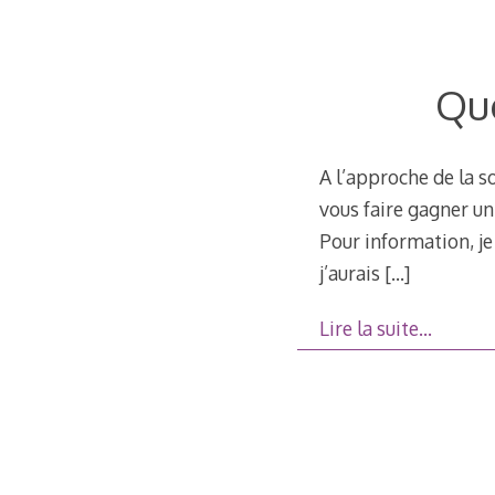
Que
A l’approche de la so
vous faire gagner un 
Pour information, je
j’aurais
[…]
Lire la suite…