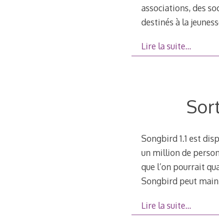
associations, des soc
destinés à la jeuness
Lire la suite…
Sort
Songbird 1.1 est dis
un million de person
que l’on pourrait qu
Songbird peut maint
Lire la suite…