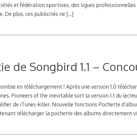
iétés et fédération sportives, des ligues professionnelles 
e. De plus, ces publicités ne
[…]
ie de Songbird 1.1 – Conco
ponible en téléchargement ! Après une version 1.0 téléch
nes, Pioneers of the Inevitable sort la version 1.1 du lec
alifier de iTunes-killer. Nouvelle fonctions Pochette d’al
enant télécharger la pochette des albums directement v