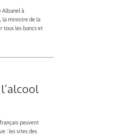
 Albanel à
 la ministre de la
ur tous les bancs et
l’alcool
t français peuvent
e : les sites des