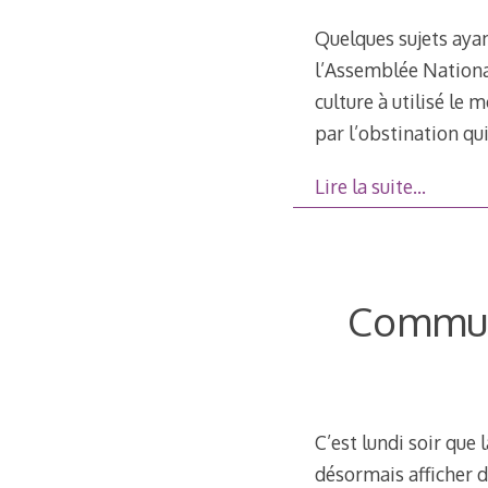
Quelques sujets aya
l’Assemblée National
culture à utilisé le 
par l’obstination qu
Lire la suite…
Communi
C’est lundi soir que 
désormais afficher de