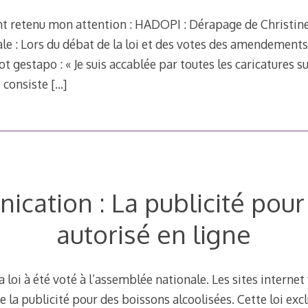
nt retenu mon attention : HADOPI : Dérapage de Christine
e : Lors du débat de la loi et des votes des amendements,
mot gestapo : « Je suis accablée par toutes les caricatures s
i consiste
[…]
cation : La publicité pour 
autorisé en ligne
la loi à été voté à l’assemblée nationale. Les sites interne
 la publicité pour des boissons alcoolisées. Cette loi exclu