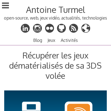
Aller
Antoine Turmel
au
contenu
open-source, web, jeux vidéo, actualités, technologies
principal
Blog
Jeux
Activités
Récupérer les jeux
dématérialisés de sa 3DS
volée