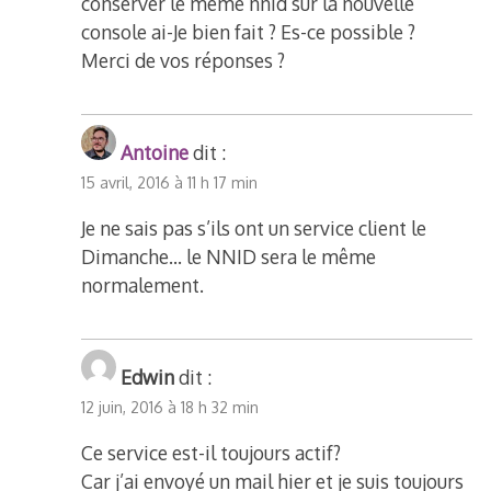
conserver le même nnid sur la nouvelle
console ai-Je bien fait ? Es-ce possible ?
Merci de vos réponses ?
Antoine
dit :
15 avril, 2016 à 11 h 17 min
Je ne sais pas s’ils ont un service client le
Dimanche… le NNID sera le même
normalement.
Edwin
dit :
12 juin, 2016 à 18 h 32 min
Ce service est-il toujours actif?
Car j’ai envoyé un mail hier et je suis toujours