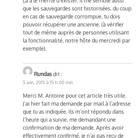
ça a le mérite d’exister. Il me semble aussi
que les sauvegardes sont historisées, du coup
en cas de sauvegarde corrompue, tu dois
pouvoir récupérer une ancienne. (à vérifier
tout de même auprès de personnes utilisant
la fonctionnalité, notre hôte du mercredi par
exemple).
Rundas
dit :
5 juin, 2015 à 15 h 00 min
Merci M. Antoine pour cet article très utile.
J’ai hier fait ma demande par mail à l’adresse
que tu as indiquée. Ils m’ont répondu dans
l’heure qui a suivie, me demandant une
confirmation de ma demande. Après avoir
effectivement confirmé, je n’ai pas reçu de