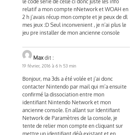
le code série de celle ci donc juste les info
relatif a mon compte nNetwork et WOAH en
2 h j’avais récup mon compte et je peux de dl
mes jeux :D Seul inconvenient , je n’ai plus le
jeu pre installer de mon ancienne console
Max
dit :
19 février, 2016 à 6 h 53 min
Bonjour, ma 3ds a été volée et j’ai donc
contacter Nintendo par mail qui m’a ensuite
confirmé la dissociation entre mon
identifiant Nintendo Network et mon
ancienne console. En allant sur Identifiant
Network de Paramètres de la console, je
tente de relier mon compte en cliquant sur
mettre un identifiant déjà existant et en