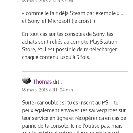
16 mars, 2015 à 10 h 57 min
« comme le fait déjà Steam par exemple » …
et Sony, et Microsoft (je crois) :)
En tout cas sur les consoles de Sony, les
achats sont reliés au compte PlayStation
Store, et il est possible de re-télécharger
chaque contenu jusqu’à 5 fois.
Thomas
dit :
16 mars, 2015 à 11 h 04 min
Suite (car oubli) : si tu es inscrit au PS+, tu
peux également envoyer tes sauvegardes sur
leur service en ligne et récupérer ça en cas de
panne de ta console. Je ne l’utilise pas, mais