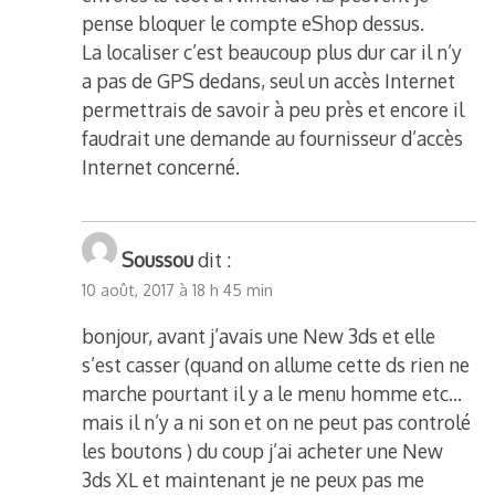
pense bloquer le compte eShop dessus.
La localiser c’est beaucoup plus dur car il n’y
a pas de GPS dedans, seul un accès Internet
permettrais de savoir à peu près et encore il
faudrait une demande au fournisseur d’accès
Internet concerné.
Soussou
dit :
10 août, 2017 à 18 h 45 min
bonjour, avant j’avais une New 3ds et elle
s’est casser (quand on allume cette ds rien ne
marche pourtant il y a le menu homme etc…
mais il n’y a ni son et on ne peut pas controlé
les boutons ) du coup j’ai acheter une New
3ds XL et maintenant je ne peux pas me