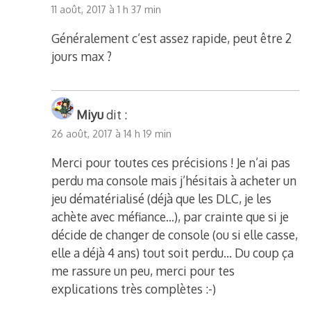
11 août, 2017 à 1 h 37 min
Généralement c’est assez rapide, peut être 2
jours max ?
Miyu
dit :
26 août, 2017 à 14 h 19 min
Merci pour toutes ces précisions ! Je n’ai pas
perdu ma console mais j’hésitais à acheter un
jeu dématérialisé (déjà que les DLC, je les
achète avec méfiance…), par crainte que si je
décide de changer de console (ou si elle casse,
elle a déjà 4 ans) tout soit perdu… Du coup ça
me rassure un peu, merci pour tes
explications très complètes :-)