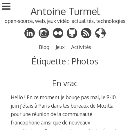
Aller
Antoine Turmel
au
contenu
open-source, web, jeux vidéo, actualités, technologies
principal
Blog
Jeux
Activités
Étiquette :
Photos
En vrac
Hello ! En ce moment je bouge pas mal, le 9-10
juin j’étais à Paris dans les bureaux de Mozilla
pour une réunion de la communauté
francophone ainsi que de nouveaux