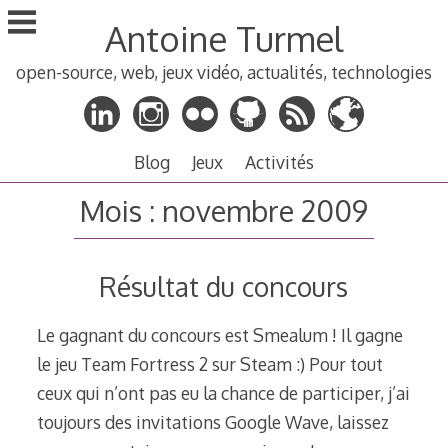
Aller
Antoine Turmel
au
contenu
open-source, web, jeux vidéo, actualités, technologies
principal
Blog
Jeux
Activités
Mois :
novembre 2009
Résultat du concours
Le gagnant du concours est Smealum ! Il gagne
le jeu Team Fortress 2 sur Steam :) Pour tout
ceux qui n’ont pas eu la chance de participer, j’ai
toujours des invitations Google Wave, laissez