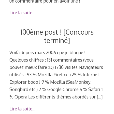
un commentaire pour en avoir une !
Lire la suite…
100ème post ! [Concours
terminé]
Voilà depuis mars 2006 que je blogue !
Quelques chiffres : 131 commentaires (vous
pouvez mieux faire :D) 1730 visites Navigateurs
utilisés : 53 % Mozilla Firefox :) 25 % Internet
Explorer booo ! 9 % Mozilla (SeaMonkey,
Songbird etc.) 7 % Google Chrome 5 % Safari 1
% Opera Les différents thèmes abordés sur
[…]
Lire la suite…