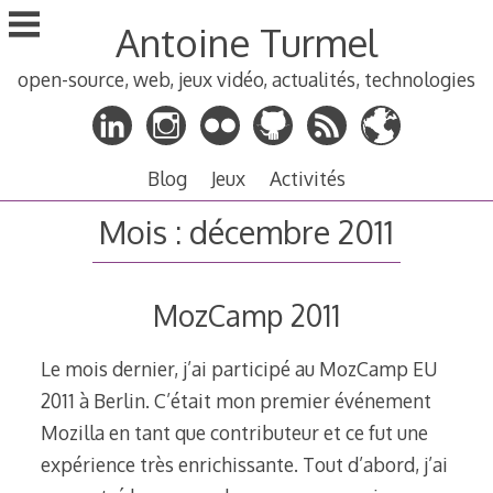
Aller
Antoine Turmel
au
contenu
open-source, web, jeux vidéo, actualités, technologies
principal
Blog
Jeux
Activités
Mois :
décembre 2011
MozCamp 2011
Le mois dernier, j’ai participé au MozCamp EU
2011 à Berlin. C’était mon premier événement
Mozilla en tant que contributeur et ce fut une
expérience très enrichissante. Tout d’abord, j’ai