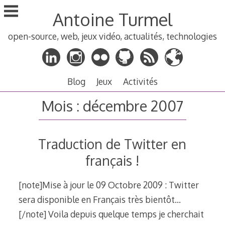
Aller
Antoine Turmel
au
contenu
open-source, web, jeux vidéo, actualités, technologies
principal
Blog
Jeux
Activités
Mois :
décembre 2007
Traduction de Twitter en
français !
[note]Mise à jour le 09 Octobre 2009 : Twitter
sera disponible en Français très bientôt…
[/note] Voila depuis quelque temps je cherchait