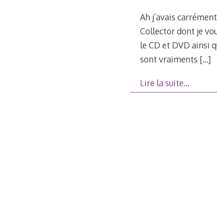
Ah j’avais carrément
Collector dont je vo
le CD et DVD ainsi qu
sont vraiments
[…]
Lire la suite…