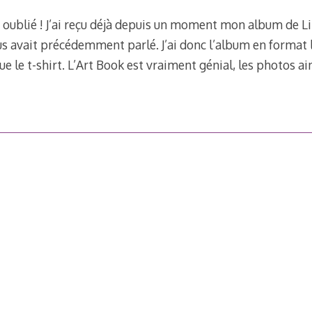
 oublié ! J’ai reçu déjà depuis un moment mon album de L
us avait précédemment parlé. J’ai donc l’album en format l
e le t-shirt. L’Art Book est vraiment génial, les photos ai