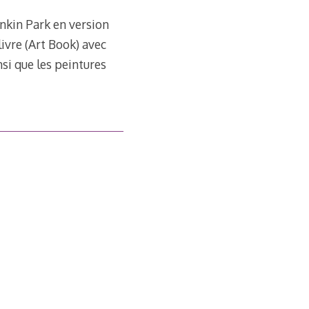
inkin Park en version
ivre (Art Book) avec
nsi que les peintures