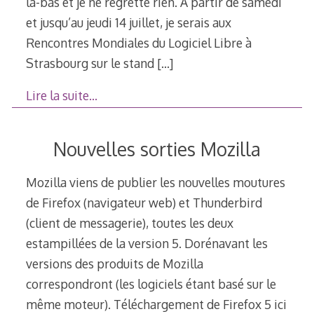
là-bas et je ne regrette rien. À partir de samedi
et jusqu’au jeudi 14 juillet, je serais aux
Rencontres Mondiales du Logiciel Libre à
Strasbourg sur le stand
[…]
Lire la suite…
Nouvelles sorties Mozilla
Mozilla viens de publier les nouvelles moutures
de Firefox (navigateur web) et Thunderbird
(client de messagerie), toutes les deux
estampillées de la version 5. Dorénavant les
versions des produits de Mozilla
correspondront (les logiciels étant basé sur le
même moteur). Téléchargement de Firefox 5 ici