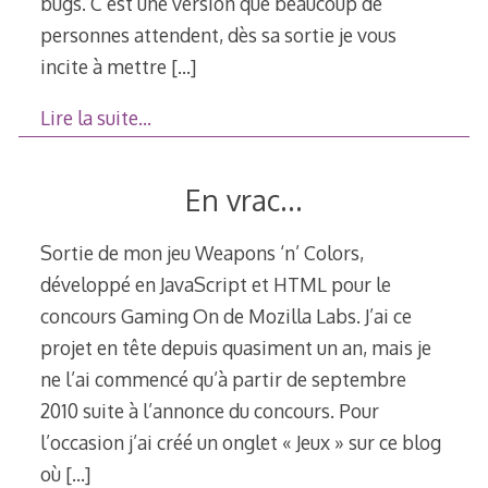
bugs. C’est une version que beaucoup de
personnes attendent, dès sa sortie je vous
incite à mettre
[…]
Lire la suite…
En vrac…
Sortie de mon jeu Weapons ‘n’ Colors,
développé en JavaScript et HTML pour le
concours Gaming On de Mozilla Labs. J’ai ce
projet en tête depuis quasiment un an, mais je
ne l’ai commencé qu’à partir de septembre
2010 suite à l’annonce du concours. Pour
l’occasion j’ai créé un onglet « Jeux » sur ce blog
où
[…]