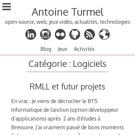
Aller
Antoine Turmel
au
contenu
open-source, web, jeux vidéo, actualités, technologies
principal
Blog
Jeux
Activités
Catégorie :
Logiciels
RMLL et futur projets
En vrac : Je viens de décrocher le BTS
Informatique de Gestion (option développeur
d’applications) après 2 ans d’études à
Bressuire. J’ai vraiment passé de bons moments