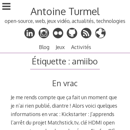
Aller
Antoine Turmel
au
contenu
open-source, web, jeux vidéo, actualités, technologies
principal
Blog
Jeux
Activités
Étiquette :
amiibo
En vrac
Je me rends compte que ça fait un moment que
je n’ai rien publié, diantre ! Alors voici quelques
informations en vrac : Kickstarter : J’apprends
l’arrêt du projet Matchstick.tv, clé HDMI open