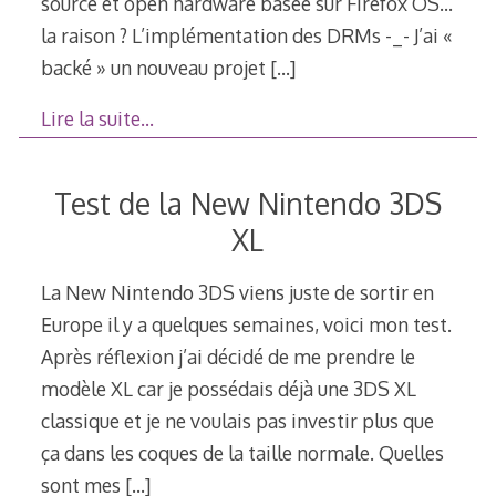
source et open hardware basée sur Firefox OS…
la raison ? L’implémentation des DRMs -_- J’ai «
backé » un nouveau projet
[…]
Lire la suite…
Test de la New Nintendo 3DS
XL
La New Nintendo 3DS viens juste de sortir en
Europe il y a quelques semaines, voici mon test.
Après réflexion j’ai décidé de me prendre le
modèle XL car je possédais déjà une 3DS XL
classique et je ne voulais pas investir plus que
ça dans les coques de la taille normale. Quelles
sont mes
[…]