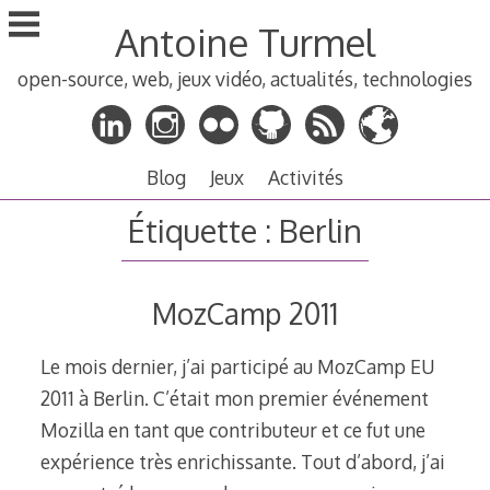
Aller
Antoine Turmel
au
contenu
open-source, web, jeux vidéo, actualités, technologies
principal
Blog
Jeux
Activités
Étiquette :
Berlin
MozCamp 2011
Le mois dernier, j’ai participé au MozCamp EU
2011 à Berlin. C’était mon premier événement
Mozilla en tant que contributeur et ce fut une
expérience très enrichissante. Tout d’abord, j’ai