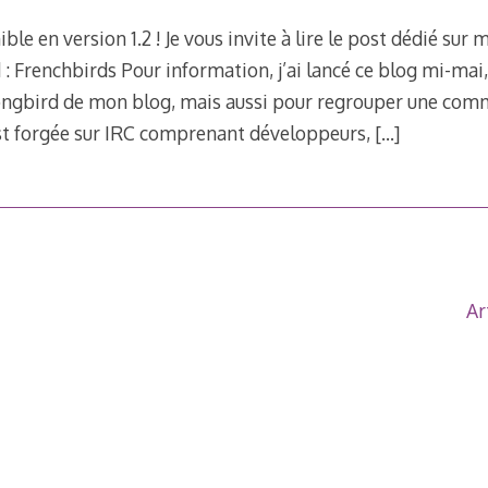
ble en version 1.2 ! Je vous invite à lire le post dédié su
: Frenchbirds Pour information, j’ai lancé ce blog mi-mai
ongbird de mon blog, mais aussi pour regrouper une co
st forgée sur IRC comprenant développeurs,
[…]
Ar