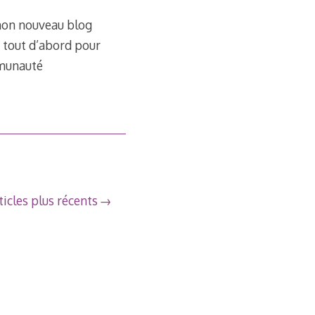
r mon nouveau blog
, tout d’abord pour
mmunauté
ticles plus récents