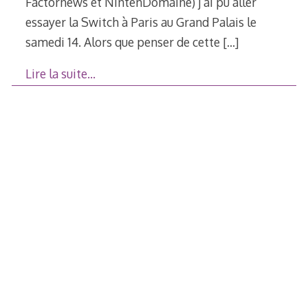
Factornews et NintenDomaine) j’ai pu aller
essayer la Switch à Paris au Grand Palais le
samedi 14. Alors que penser de cette
[…]
Lire la suite…