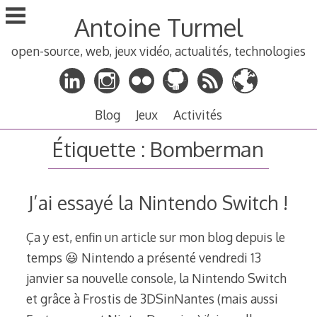
Aller
Antoine Turmel
au
contenu
open-source, web, jeux vidéo, actualités, technologies
principal
Blog
Jeux
Activités
Étiquette :
Bomberman
J’ai essayé la Nintendo Switch !
Ça y est, enfin un article sur mon blog depuis le
temps 😃 Nintendo a présenté vendredi 13
janvier sa nouvelle console, la Nintendo Switch
et grâce à Frostis de 3DSinNantes (mais aussi