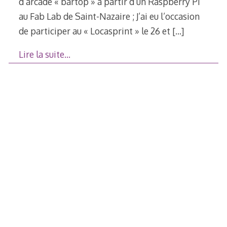
d’arcade « bartop » à partir d’un Raspberry Pi
au Fab Lab de Saint-Nazaire ; J’ai eu l’occasion
de participer au « Locasprint » le 26 et
[…]
Lire la suite…