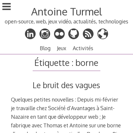
Aller
Antoine Turmel
au
contenu
open-source, web, jeux vidéo, actualités, technologies
principal
Blog
Jeux
Activités
Étiquette :
borne
Le bruit des vagues
Quelques petites nouvelles : Depuis mi-février
je travaille chez Société d’Avantages à Saint-
Nazaire en tant que développeur web ; Je
fabrique avec Thomas et Antoine sur une borne