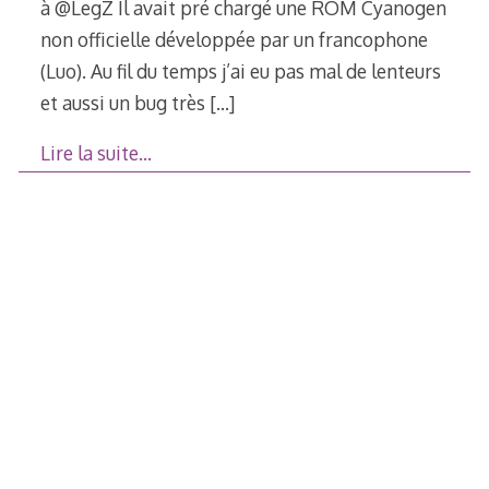
à @LegZ Il avait pré chargé une ROM Cyanogen
non officielle développée par un francophone
(Luo). Au fil du temps j’ai eu pas mal de lenteurs
et aussi un bug très
[…]
Lire la suite…