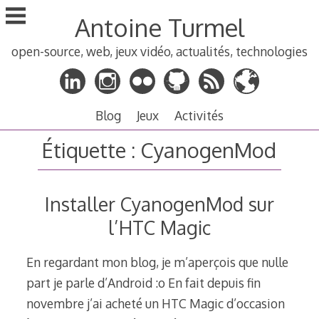
Aller
Antoine Turmel
au
contenu
open-source, web, jeux vidéo, actualités, technologies
principal
Blog
Jeux
Activités
Étiquette :
CyanogenMod
Installer CyanogenMod sur
l’HTC Magic
En regardant mon blog, je m’aperçois que nulle
part je parle d’Android :o En fait depuis fin
novembre j’ai acheté un HTC Magic d’occasion