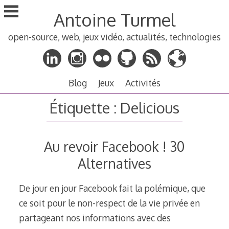
Aller
Antoine Turmel
au
contenu
open-source, web, jeux vidéo, actualités, technologies
principal
Blog
Jeux
Activités
Étiquette :
Delicious
Au revoir Facebook ! 30
Alternatives
De jour en jour Facebook fait la polémique, que
ce soit pour le non-respect de la vie privée en
partageant nos informations avec des